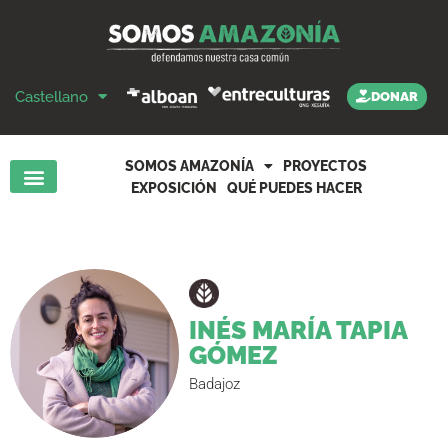
Castellano
DONAR
SOMOS AMAZONÍA
PROYECTOS
EXPOSICIÓN
QUÉ PUEDES HACER
INÉS MARÍA TAPIA
GÓMEZ
Badajoz