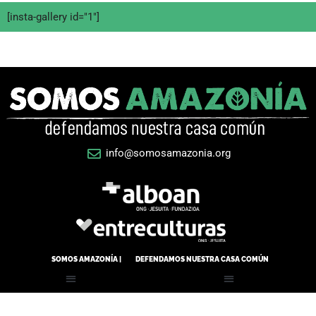
[insta-gallery id="1"]
info@somosamazonia.org
SOMOS AMAZONÍA |
DEFENDAMOS NUESTRA CASA COMÚN