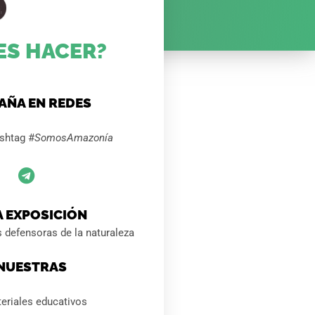
ES HACER?
AÑA EN REDES
ashtag #
SomosAmazonía
 EXPOSICIÓN
 defensoras de la naturaleza
 NUESTRAS
eriales educativos