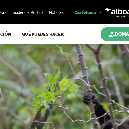
ivas
Incidencia Política
Noticias
Castellano
DONA
ICIÓN
QUÉ PUEDES HACER