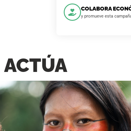
COLABORA ECON
y promueve esta campañ
ACTÚA