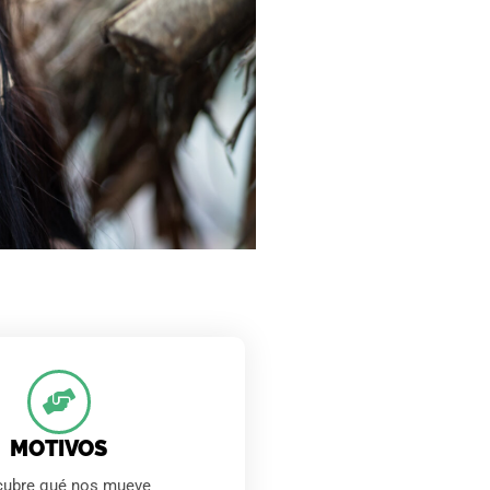
e
MOTIVOS
cubre qué nos mueve