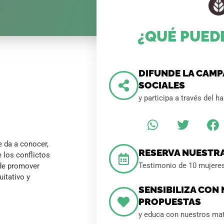
¿QUÉ PUED
DIFUNDE LA CAMP
SOCIALES
y participa a través del h
 da a conocer,
RESERVA NUESTRA
 los conflictos
Testimonio de 10 mujeres
 de promover
itativo y
SENSIBILIZA CON
PROPUESTAS
y educa con nuestros mat