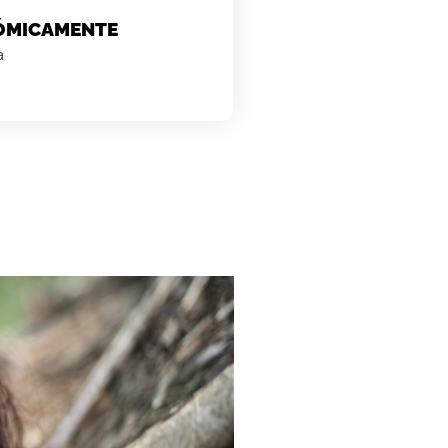
ÓMICAMENTE
a