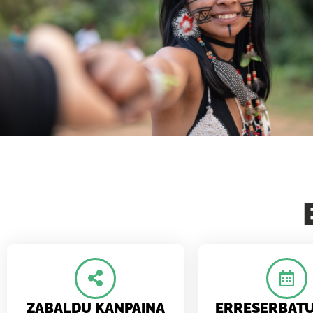
ZABALDU KANPAINA
ERRESERBAT