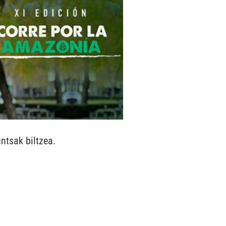
untsak biltzea.