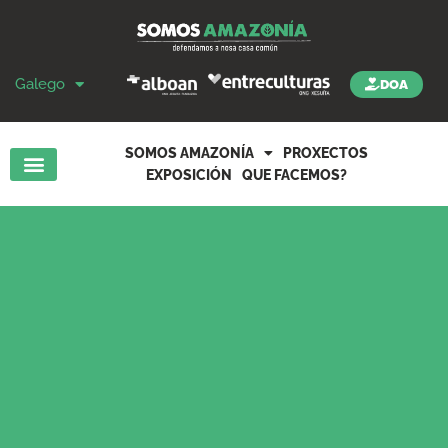
Galego
DOA
SOMOS AMAZONÍA
PROXECTOS
EXPOSICIÓN
QUE FACEMOS?