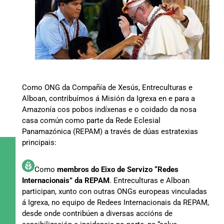
Como ONG da Compañía de Xesús, Entreculturas e
Alboan, contribuímos á Misión da Igrexa en e para a
Amazonía cos pobos indíxenas e o coidado da nosa
casa común como parte da Rede Eclesial
Panamazónica (REPAM) a través de dúas estratexias
principais:
Como
membros do Eixo de Servizo “Redes
Internacionais” da REPAM
. Entreculturas e Alboan
participan, xunto con outras ONGs europeas vinculadas
á Igrexa, no equipo de Redees Internacionais da REPAM,
desde onde contribúen a diversas accións de