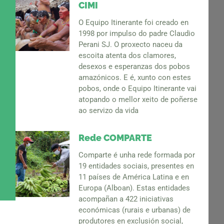
CIMI
O Equipo Itinerante foi creado en
1998 por impulso do padre Claudio
Perani SJ. O proxecto naceu da
escoita atenta dos clamores,
desexos e esperanzas dos pobos
amazónicos. E é, xunto con estes
pobos, onde o Equipo Itinerante vai
atopando o mellor xeito de poñerse
ao servizo da vida
Rede COMPARTE
Comparte é unha rede formada por
19 entidades sociais, presentes en
11 países de América Latina e en
Europa (Alboan). Estas entidades
acompañan a 422 iniciativas
económicas (rurais e urbanas) de
produtores en exclusión social,