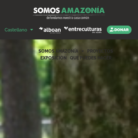
Castellano
DONAR
SOMOS AMAZONÍA
PROYECTOS
EXPOSICIÓN
QUÉ PUEDES HACER