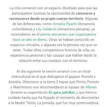
La cita comenzó con un espacio diseñado para que las
participantes tuvieran la oportunidad de
conocerse y
reconocerse desde su propio cuerpo-territorio
. Algunas
de las defensoras, como
Anitalia Pijachi
(Amazonía
colombiana) y
Lily Calderón
(Amazonía peruana), ya
coincidieron en el
primer encuentro que organizamos
hace un año en Berriz
. Otras se habían conocido en
espacios virtuales, y algunas era la primera vez que se
veían. Todas ellas compartieron historia de vida, su
experiencia personal y las causas que habían tejido la
relación entre sus cuerpos con el territorio.
Al día siguiente la sesión arrancó con un ritual
intercultural en el que dialogaron el payaso Porrotx y
Anitalia. Ofrecieron a la tierra 2 hayas que Pirritx, Porrotx
y Marimotots nos encomendaron al equipo de
Alboan
durante su espectáculo
Ez gara jaitsiko!
, y que hemos
cuidado hasta que ha llegado el momento de devolverlas
a la Madre Tierra. La jornada, que fue muy conmovedora,