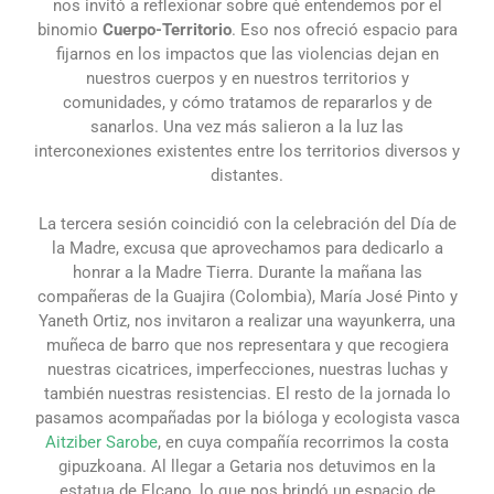
nos invitó a reflexionar sobre qué entendemos por el
binomio
Cuerpo-Territorio
. Eso nos ofreció espacio para
fijarnos en los impactos que las violencias dejan en
nuestros cuerpos y en nuestros territorios y
comunidades, y cómo tratamos de repararlos y de
sanarlos. Una vez más salieron a la luz las
interconexiones existentes entre los territorios diversos y
distantes.
La tercera sesión coincidió con la celebración del Día de
la Madre, excusa que aprovechamos para dedicarlo a
honrar a la Madre Tierra. Durante la mañana las
compañeras de la Guajira (Colombia), María José Pinto y
Yaneth Ortiz, nos invitaron a realizar una wayunkerra, una
muñeca de barro que nos representara y que recogiera
nuestras cicatrices, imperfecciones, nuestras luchas y
también nuestras resistencias. El resto de la jornada lo
pasamos acompañadas por la bióloga y ecologista vasca
Aitziber Sarobe
, en cuya compañía recorrimos la costa
gipuzkoana. Al llegar a Getaria nos detuvimos en la
estatua de Elcano, lo que nos brindó un espacio de